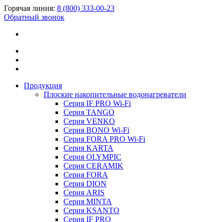
Горячая линия:
8 (800) 333-00-23
Обратный звонок
Продукция
Плоские накопительные водонагреватели
Серия IF PRO Wi-Fi
Серия TANGO
Серия VENKO
Серия BONO Wi-Fi
Серия FORA PRO Wi-Fi
Серия KARTA
Серия OLYMPIC
Серия CERAMIK
Серия FORA
Серия DION
Серия ARIS
Серия MINTA
Серия KSANTO
Серия IF PRO