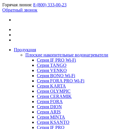
Горячая линия:
8 (800) 333-00-23
Обратный звонок
Продукция
Плоские накопительные водонагреватели
Серия IF PRO Wi-Fi
Серия TANGO
Серия VENKO
Серия BONO Wi-Fi
Серия FORA PRO Wi-Fi
Серия KARTA
Серия OLYMPIC
Серия CERAMIK
Серия FORA
Серия DION
Серия ARIS
Серия MINTA
Серия KSANTO
Серия IF PRO