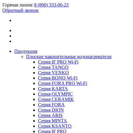
Горячая линия:
8 (800) 333-00-23
Обратный звонок
Продукция
Плоские накопительные водонагреватели
Серия IF PRO Wi-Fi
Серия TANGO
Серия VENKO
Серия BONO Wi-Fi
Серия FORA PRO Wi-Fi
Серия KARTA
Серия OLYMPIC
Серия CERAMIK
Серия FORA
Серия DION
Серия ARIS
Серия MINTA
Серия KSANTO
Серия IF PRO