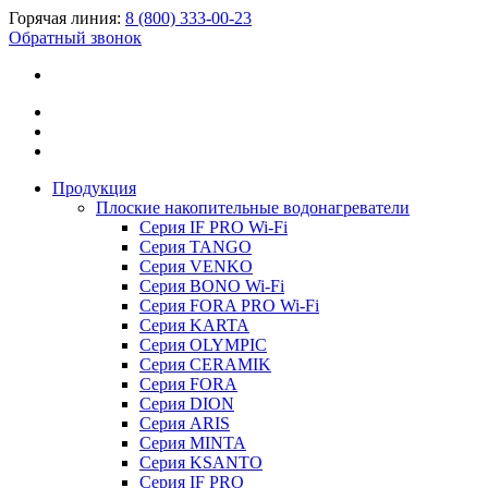
Горячая линия:
8 (800) 333-00-23
Обратный звонок
Продукция
Плоские накопительные водонагреватели
Серия IF PRO Wi-Fi
Серия TANGO
Серия VENKO
Серия BONO Wi-Fi
Серия FORA PRO Wi-Fi
Серия KARTA
Серия OLYMPIC
Серия CERAMIK
Серия FORA
Серия DION
Серия ARIS
Серия MINTA
Серия KSANTO
Серия IF PRO