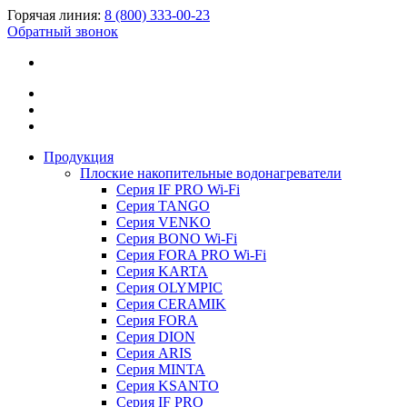
Горячая линия:
8 (800) 333-00-23
Обратный звонок
Продукция
Плоские накопительные водонагреватели
Серия IF PRO Wi-Fi
Серия TANGO
Серия VENKO
Серия BONO Wi-Fi
Серия FORA PRO Wi-Fi
Серия KARTA
Серия OLYMPIC
Серия CERAMIK
Серия FORA
Серия DION
Серия ARIS
Серия MINTA
Серия KSANTO
Серия IF PRO