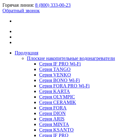
Горячая линия:
8 (800) 333-00-23
Обратный звонок
Продукция
Плоские накопительные водонагреватели
Серия IF PRO Wi-Fi
Серия TANGO
Серия VENKO
Серия BONO Wi-Fi
Серия FORA PRO Wi-Fi
Серия KARTA
Серия OLYMPIC
Серия CERAMIK
Серия FORA
Серия DION
Серия ARIS
Серия MINTA
Серия KSANTO
Серия IF PRO