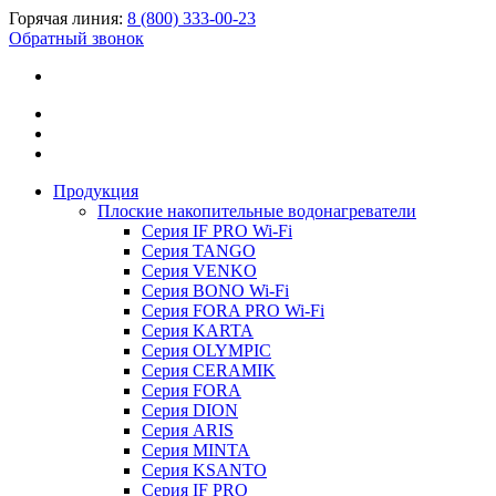
Горячая линия:
8 (800) 333-00-23
Обратный звонок
Продукция
Плоские накопительные водонагреватели
Серия IF PRO Wi-Fi
Серия TANGO
Серия VENKO
Серия BONO Wi-Fi
Серия FORA PRO Wi-Fi
Серия KARTA
Серия OLYMPIC
Серия CERAMIK
Серия FORA
Серия DION
Серия ARIS
Серия MINTA
Серия KSANTO
Серия IF PRO