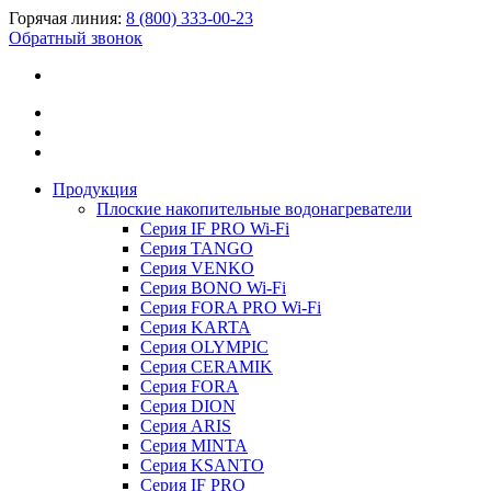
Горячая линия:
8 (800) 333-00-23
Обратный звонок
Продукция
Плоские накопительные водонагреватели
Серия IF PRO Wi-Fi
Серия TANGO
Серия VENKO
Серия BONO Wi-Fi
Серия FORA PRO Wi-Fi
Серия KARTA
Серия OLYMPIC
Серия CERAMIK
Серия FORA
Серия DION
Серия ARIS
Серия MINTA
Серия KSANTO
Серия IF PRO