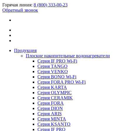
Горячая линия:
8 (800) 333-00-23
Обратный звонок
Продукция
Плоские накопительные водонагреватели
Серия IF PRO Wi-Fi
Серия TANGO
Серия VENKO
Серия BONO Wi-Fi
Серия FORA PRO Wi-Fi
Серия KARTA
Серия OLYMPIC
Серия CERAMIK
Серия FORA
Серия DION
Серия ARIS
Серия MINTA
Серия KSANTO
Серия IF PRO