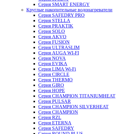
Серия SMART ENERGY
Круглые накопительные водонагреватели
Серия SAFEDRY PRO
Серия STELLA
Серия PRAKTIK
Серия SOLO
Серия AKVO
Серия FUSION
Серия ULTRASLIM
Серия AUGA WI-FI
Серия NOVA
Серия EVIKA
Серия LIMA Wi-Fi
Серия CIRCLE
Серия THERMO
Серия GIRO
Серия HOPE
Серия CHAMPION TITANIUMHEAT
Серия PULSAR
Серия CHAMPION SILVERHEAT
Серия CHAMPION
Серия RZL
Серия ETERNA
Серия SAFEDRY
Серия ROUND PLUS