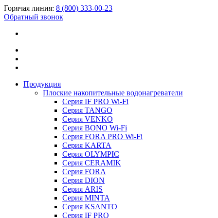
Горячая линия:
8 (800) 333-00-23
Обратный звонок
Продукция
Плоские накопительные водонагреватели
Серия IF PRO Wi-Fi
Серия TANGO
Серия VENKO
Серия BONO Wi-Fi
Серия FORA PRO Wi-Fi
Серия KARTA
Серия OLYMPIC
Серия CERAMIK
Серия FORA
Серия DION
Серия ARIS
Серия MINTA
Серия KSANTO
Серия IF PRO