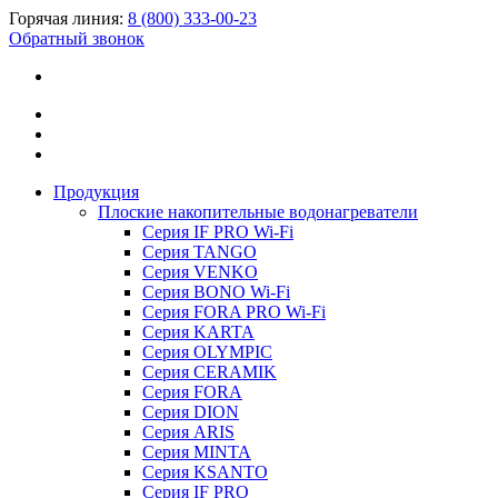
Горячая линия:
8 (800) 333-00-23
Обратный звонок
Продукция
Плоские накопительные водонагреватели
Серия IF PRO Wi-Fi
Серия TANGO
Серия VENKO
Серия BONO Wi-Fi
Серия FORA PRO Wi-Fi
Серия KARTA
Серия OLYMPIC
Серия CERAMIK
Серия FORA
Серия DION
Серия ARIS
Серия MINTA
Серия KSANTO
Серия IF PRO