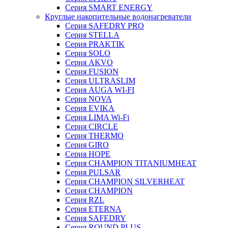
Серия SMART ENERGY
Круглые накопительные водонагреватели
Серия SAFEDRY PRO
Серия STELLA
Серия PRAKTIK
Серия SOLO
Серия AKVO
Серия FUSION
Серия ULTRASLIM
Серия AUGA WI-FI
Серия NOVA
Серия EVIKA
Серия LIMA Wi-Fi
Серия CIRCLE
Серия THERMO
Серия GIRO
Серия HOPE
Серия CHAMPION TITANIUMHEAT
Серия PULSAR
Серия CHAMPION SILVERHEAT
Серия CHAMPION
Серия RZL
Серия ETERNA
Серия SAFEDRY
Серия ROUND PLUS